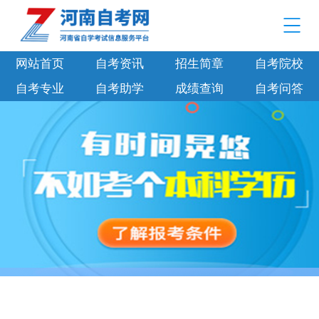
网站首页
自考资讯
招生简章
自考院校
自考专业
自考助学
成绩查询
自考问答