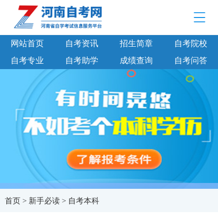
网站首页
自考资讯
招生简章
自考院校
自考专业
自考助学
成绩查询
自考问答
首页
>
新手必读
>
自考本科