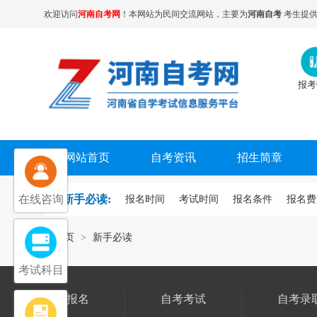
欢迎访问
河南自考网
！本网站为民间交流网站，主要为
河南自考
考生提供
报考
网站首页
自考资讯
招生简章
在线咨询
新手必读:
报名时间
考试时间
报名条件
报名费
首页
>
新手必读
考试科目
自考报名
自考考试
自考录