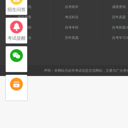
自考资讯
自考助学
成绩查询
招生问答
招生简章
考试科目
历年真题
自考院校
自考本科
自考刷题A
考试提醒
自考专业
历年真题
自考学习A
声明：本网站为自学考试信息交流网站，主要为广大考生提供报