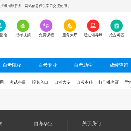
报考指导服务，网站信息仅供学习交流使用，
指南
成考视频
免费课程
服务大厅
通过辅导班
抢占考区
自考院校
自考专业
自考助学
成绩查询
用
考试科目
报名入口
自考大专
自考本科
打印准考证
学
取
自考毕业
关于我们