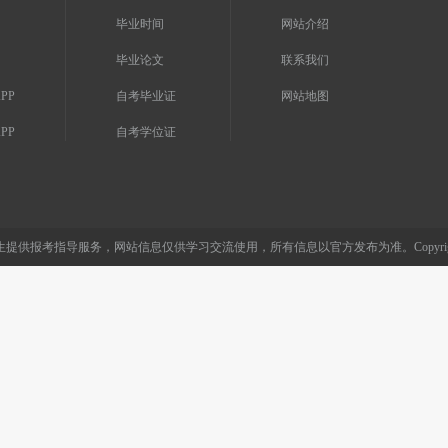
毕业时间
网站介绍
毕业论文
联系我们
PP
自考毕业证
网站地图
PP
自考学位证
考指导服务，网站信息仅供学习交流使用，所有信息以官方发布为准。Copyright©2