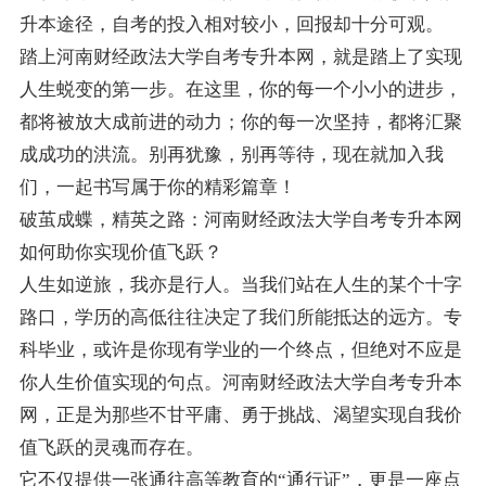
升本途径，自考的投入相对较小，回报却十分可观。
踏上河南财经政法大学自考专升本网，就是踏上了实现
人生蜕变的第一步。在这里，你的每一个小小的进步，
都将被放大成前进的动力；你的每一次坚持，都将汇聚
成成功的洪流。别再犹豫，别再等待，现在就加入我
们，一起书写属于你的精彩篇章！
破茧成蝶，精英之路：河南财经政法大学自考专升本网
如何助你实现价值飞跃？
人生如逆旅，我亦是行人。当我们站在人生的某个十字
路口，学历的高低往往决定了我们所能抵达的远方。专
科毕业，或许是你现有学业的一个终点，但绝对不应是
你人生价值实现的句点。河南财经政法大学自考专升本
网，正是为那些不甘平庸、勇于挑战、渴望实现自我价
值飞跃的灵魂而存在。
它不仅提供一张通往高等教育的“通行证”，更是一座点