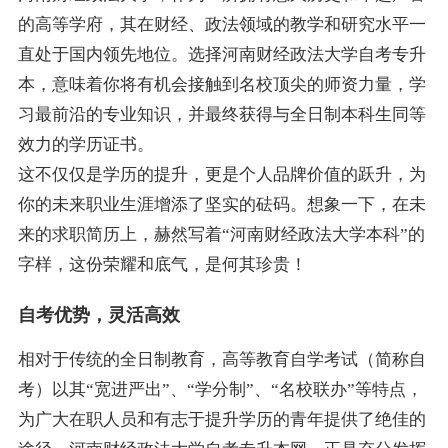
的高等学府，其在财经、政法领域的教学和研究水平一
直处于国内领先地位。选择河南财经政法大学自考专升
本，意味着你将有机会接触到名校顶尖的师资力量，学
习最前沿的专业知识，并最终获得与全日制本科生同等
效力的学历证书。
这不仅仅是学历的提升，更是个人品牌价值的跃升，为
你的未来职业生涯增添了坚实的砝码。想象一下，在未
来的求职简历上，赫然写着“河南财经政法大学本科”的
字样，这份荣耀和底气，是何其珍贵！
自考优势，灵活高效
相对于传统的全日制教育，高等教育自学考试（简称自
考）以其“宽进严出”、“学分制”、“名校联办”等特点，
为广大在职人员和有志于提升学历的青年提供了绝佳的