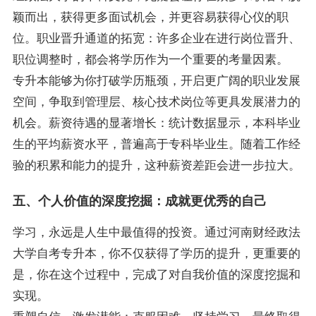
颖而出，获得更多面试机会，并更容易获得心仪的职
位。职业晋升通道的拓宽：许多企业在进行岗位晋升、
职位调整时，都会将学历作为一个重要的考量因素。
专升本能够为你打破学历瓶颈，开启更广阔的职业发展
空间，争取到管理层、核心技术岗位等更具发展潜力的
机会。薪资待遇的显著增长：统计数据显示，本科毕业
生的平均薪资水平，普遍高于专科毕业生。随着工作经
验的积累和能力的提升，这种薪资差距会进一步拉大。
五、个人价值的深度挖掘：成就更优秀的自己
学习，永远是人生中最值得的投资。通过河南财经政法
大学自考专升本，你不仅获得了学历的提升，更重要的
是，你在这个过程中，完成了对自我价值的深度挖掘和
实现。