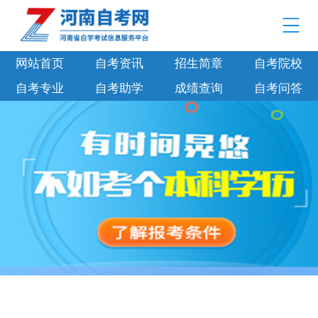
网站首页
自考资讯
招生简章
自考院校
自考专业
自考助学
成绩查询
自考问答