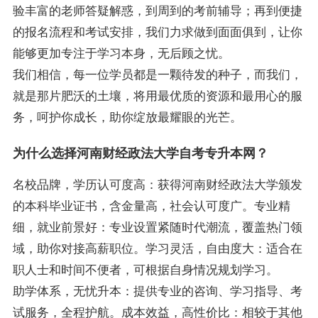
验丰富的老师答疑解惑，到周到的考前辅导；再到便捷
的报名流程和考试安排，我们力求做到面面俱到，让你
能够更加专注于学习本身，无后顾之忧。
我们相信，每一位学员都是一颗待发的种子，而我们，
就是那片肥沃的土壤，将用最优质的资源和最用心的服
务，呵护你成长，助你绽放最耀眼的光芒。
为什么选择河南财经政法大学自考专升本网？
名校品牌，学历认可度高：获得河南财经政法大学颁发
的本科毕业证书，含金量高，社会认可度广。专业精
细，就业前景好：专业设置紧随时代潮流，覆盖热门领
域，助你对接高薪职位。学习灵活，自由度大：适合在
职人士和时间不便者，可根据自身情况规划学习。
助学体系，无忧升本：提供专业的咨询、学习指导、考
试服务，全程护航。成本效益，高性价比：相较于其他