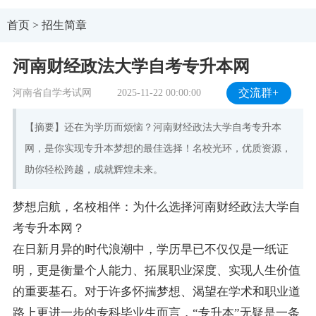
首页
>
招生简章
河南财经政法大学自考专升本网
河南省自学考试网
2025-11-22 00:00:00
交流群+
【摘要】还在为学历而烦恼？河南财经政法大学自考专升本
网，是你实现专升本梦想的最佳选择！名校光环，优质资源，
助你轻松跨越，成就辉煌未来。
梦想启航，名校相伴：为什么选择河南财经政法大学自
考专升本网？
在日新月异的时代浪潮中，学历早已不仅仅是一纸证
明，更是衡量个人能力、拓展职业深度、实现人生价值
的重要基石。对于许多怀揣梦想、渴望在学术和职业道
路上更进一步的专科毕业生而言，“专升本”无疑是一条