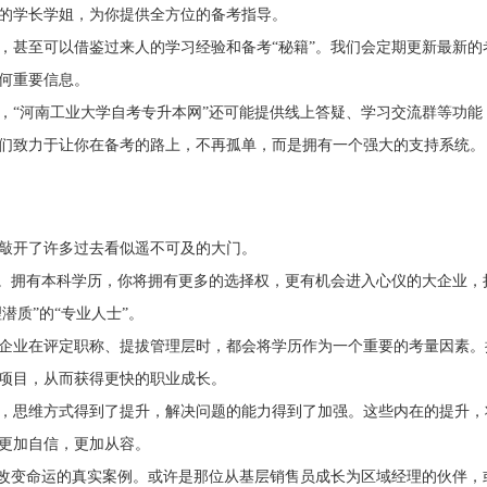
的学长学姐，为你提供全方位的备考指导。
，甚至可以借鉴过来人的学习经验和备考“秘籍”。我们会定期更新最新的
何重要信息。
，“河南工业大学自考专升本网”还可能提供线上答疑、学习交流群等功能
们致力于让你在备考的路上，不再孤单，而是拥有一个强大的支持系统。
敲开了许多过去看似遥不可及的大门。
”。拥有本科学历，你将拥有更多的选择权，更有机会进入心仪的大企业，
潜质”的“专业人士”。
企业在评定职称、提拔管理层时，都会将学历作为一个重要的考量因素。
项目，从而获得更快的职业成长。
，思维方式得到了提升，解决问题的能力得到了加强。这些内在的提升，
更加自信，更加从容。
力改变命运的真实案例。或许是那位从基层销售员成长为区域经理的伙伴，