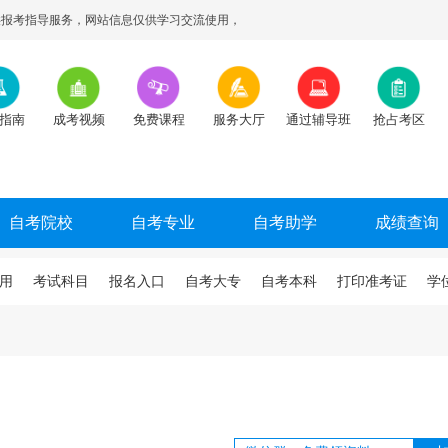
报考指导服务，网站信息仅供学习交流使用，
指南
成考视频
免费课程
服务大厅
通过辅导班
抢占考区
自考院校
自考专业
自考助学
成绩查询
用
考试科目
报名入口
自考大专
自考本科
打印准考证
学