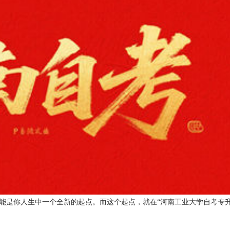
能是你人生中一个全新的起点。而这个起点，就在“河南工业大学自考专