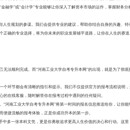
金融学”或“会计学”专业能够让你深入了解资本市场的运作，掌握财务分
是你人生规划的参谋。我们会提供专业的建议，帮助你结合自身的兴趣、特
个正确的专业选择，将为你未来的职业发展铺平道路，让你在人生的赛道
己无法顺利完成。而“河南工业大学自考专升本网”的出现，就是为了彻底
一个环节都会有清晰的指引和提示。我们不仅提供官方的报考流程说明，
心的在线客服，随时解答你在报考过程中遇到的任何疑问。
。“河南工业大学自考专升本网”将第一时间的报名信息推送给你，让你能
而便捷流畅的报考体验，正是你成功升本的第一步。
你手中多一张本科文凭，更是你勇敢追求更高人生价值的决心和行动。这里