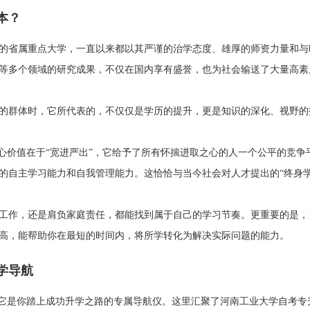
本？
的省属重点大学，一直以来都以其严谨的治学态度、雄厚的师资力量和与
等多个领域的研究成果，不仅在国内享有盛誉，也为社会输送了大量高素
的群体时，它所代表的，不仅仅是学历的提升，更是知识的深化、视野的
心价值在于“宽进严出”，它给予了所有怀揣进取之心的人一个公平的竞争
的自主学习能力和自我管理能力。这恰恰与当今社会对人才提出的“终身
工作，还是肩负家庭责任，都能找到属于自己的学习节奏。更重要的是，
高，能帮助你在最短的时间内，将所学转化为解决实际问题的能力。
学导航
，它是你踏上成功升学之路的专属导航仪。这里汇聚了河南工业大学自考专