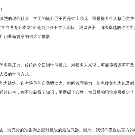
！
激烈的现代社会，学历的提升已不再是锦上添花，而是提升个人核心竞争
大学自考专升本网”正是为那些不甘于现状、渴望改变、追求卓越的你而生
启职业新篇章的强大助推器。
等多重压力。传统的全日制学习模式，对很多人来说，可能显得遥不可及
人员的学习方式。
能力锻炼。它考验你的自我驱动力、时间管理能力、信息搜集能力以及解
通过自考，你不仅获得了知识，更磨砺了心性，为日后的职业发展奠定了
挑战，而充分的准备则是应对挑战的最佳武器。因此，我们不仅提供官方的