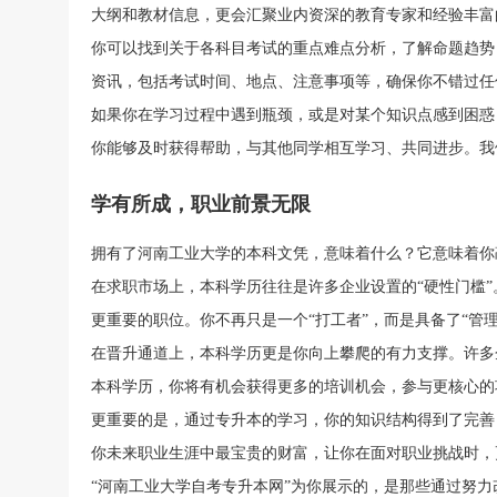
大纲和教材信息，更会汇聚业内资深的教育专家和经验丰富
你可以找到关于各科目考试的重点难点分析，了解命题趋势
资讯，包括考试时间、地点、注意事项等，确保你不错过任
如果你在学习过程中遇到瓶颈，或是对某个知识点感到困惑
你能够及时获得帮助，与其他同学相互学习、共同进步。我
学有所成，职业前景无限
拥有了河南工业大学的本科文凭，意味着什么？它意味着你
在求职市场上，本科学历往往是许多企业设置的“硬性门槛
更重要的职位。你不再只是一个“打工者”，而是具备了“管理
在晋升通道上，本科学历更是你向上攀爬的有力支撑。许多
本科学历，你将有机会获得更多的培训机会，参与更核心的
更重要的是，通过专升本的学习，你的知识结构得到了完善
你未来职业生涯中最宝贵的财富，让你在面对职业挑战时，
“河南工业大学自考专升本网”为你展示的，是那些通过努