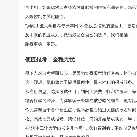
再比如，如果你对国家经济发展脉搏的把握充满兴趣，那么“
风险控制等关键能力。
“河南工业大学自考专升本网”不仅仅是信息的搬运工，更
及未来的职业规划，做出最适合自己的选择。我们相信，一
跑得更稳、更远。
便捷报考，全程无忧
很多人对自考望而却步，是因为觉得报考流程复杂，担心自
这一顾虑。我们致力于提供最便捷、最人性化的报考服务。
从注册信息、选择考试科目，到网上缴费、打印准考证，每
结合往年的经验，为你解读一些容易被忽略的细节。更有贴
你无需奔波于各个招生点，也不必担心错过关键的报名时间
松、高效地完成报考。我们相信，好的开始是成功的一半，
在“河南工业大学自考专升本网”，我们看到的，不仅仅是