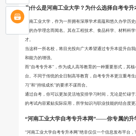
为什么是河南工业大学？为什么选择自考专升
河南工业大学，作为一所拥有深厚学术底蕴和悠久办学历史
进的办学理念而闻名。其在工程技术、食品科学、材料科学
才。
当这样一所名校，将目光投向广大希望通过专升本提升自我
和能力的增强。
而“自考专升本”，作为成人高等教育的一种重要形式，其核
台。不同于传统的全日制高等教育，自考专升本更注重考生
习”和“持续成长”的要求不谋而合。
通过自考，你可以更加灵活地安排学习时间，无论是忙碌于
的考试内容紧贴实际应用，所学知识与职业技能的结合度更
“河南工业大学自考专升本网”——你专属的升
“河南工业大学自考专升本网”绝非仅仅一个信息发布平台