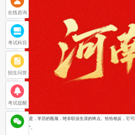
在线咨询
考试科目
招生问答
考试提醒
但是，学历的瓶颈，绝非职业生涯的终点。恰恰相反，它可
网”。