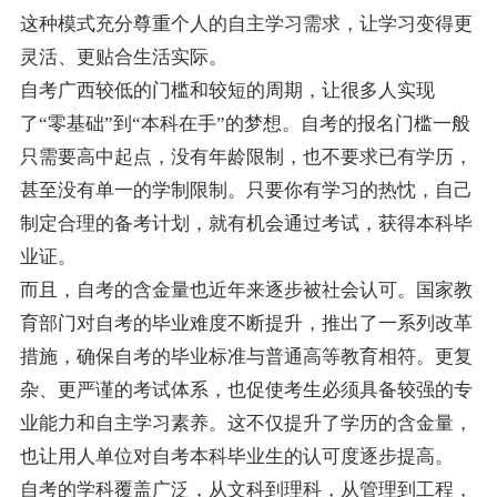
这种模式充分尊重个人的自主学习需求，让学习变得更
灵活、更贴合生活实际。
自考广西较低的门槛和较短的周期，让很多人实现
了“零基础”到“本科在手”的梦想。自考的报名门槛一般
只需要高中起点，没有年龄限制，也不要求已有学历，
甚至没有单一的学制限制。只要你有学习的热忱，自己
制定合理的备考计划，就有机会通过考试，获得本科毕
业证。
而且，自考的含金量也近年来逐步被社会认可。国家教
育部门对自考的毕业难度不断提升，推出了一系列改革
措施，确保自考的毕业标准与普通高等教育相符。更复
杂、更严谨的考试体系，也促使考生必须具备较强的专
业能力和自主学习素养。这不仅提升了学历的含金量，
也让用人单位对自考本科毕业生的认可度逐步提高。
自考的学科覆盖广泛，从文科到理科，从管理到工程，