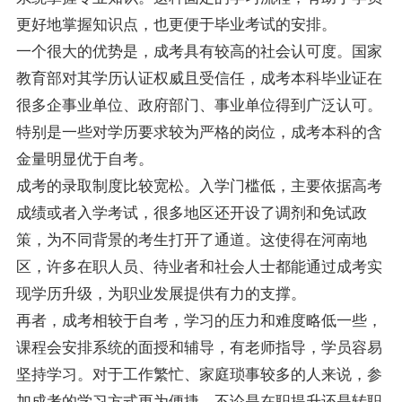
更好地掌握知识点，也更便于毕业考试的安排。
一个很大的优势是，成考具有较高的社会认可度。国家
教育部对其学历认证权威且受信任，成考本科毕业证在
很多企事业单位、政府部门、事业单位得到广泛认可。
特别是一些对学历要求较为严格的岗位，成考本科的含
金量明显优于自考。
成考的录取制度比较宽松。入学门槛低，主要依据高考
成绩或者入学考试，很多地区还开设了调剂和免试政
策，为不同背景的考生打开了通道。这使得在河南地
区，许多在职人员、待业者和社会人士都能通过成考实
现学历升级，为职业发展提供有力的支撑。
再者，成考相较于自考，学习的压力和难度略低一些，
课程会安排系统的面授和辅导，有老师指导，学员容易
坚持学习。对于工作繁忙、家庭琐事较多的人来说，参
加成考的学习方式更为便捷，不论是在职提升还是转职