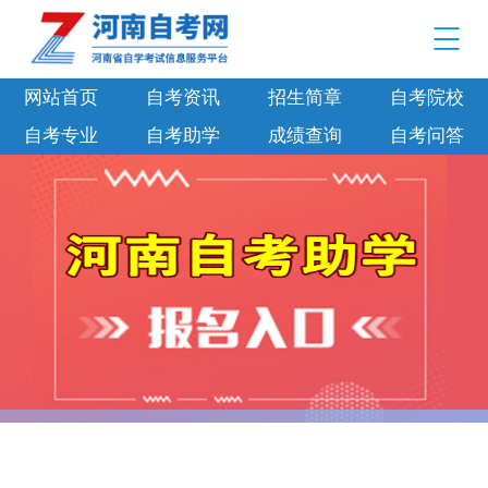
网站首页
自考资讯
招生简章
自考院校
自考专业
自考助学
成绩查询
自考问答